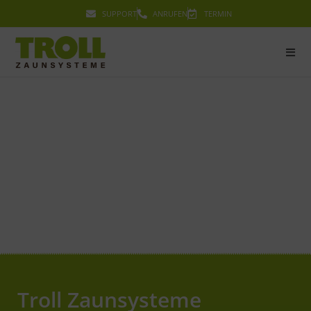
SUPPORT
ANRUFEN
TERMIN
Troll Zaunsysteme