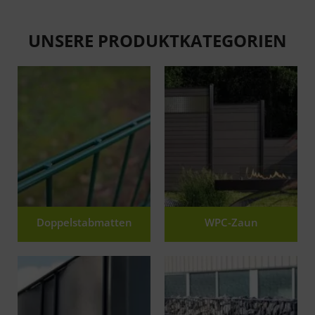
UNSERE PRODUKTKATEGORIEN
Doppelstabmatten
WPC-Zaun