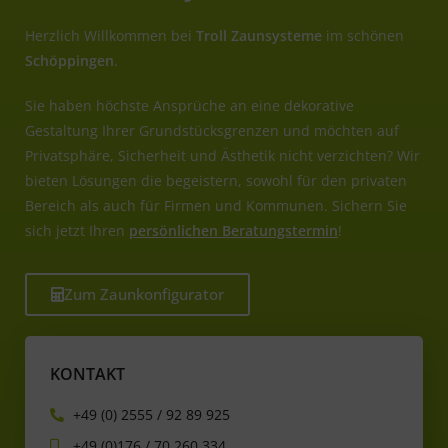
Herzlich Willkommen bei
Troll Zaunsysteme
im schönen
Schöppingen
.
Sie haben höchste Ansprüche an eine dekorative
Gestaltung Ihrer Grundstücksgrenzen und möchten auf
Privatsphäre, Sicherheit und Ästhetik nicht verzichten? Wir
bieten Lösungen die begeistern, sowohl für den privaten
Bereich als auch für Firmen und Kommunen. Sichern Sie
sich jetzt Ihren
persönlichen Beratungstermin
!
Zum Zaunkonfigurator
KONTAKT
+49 (0) 2555 / 92 89 925
+49 (0)176 / 70 260 334