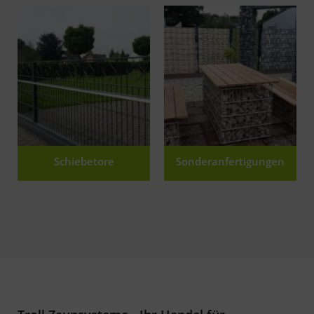
Schiebetore
Sonderanfertigungen