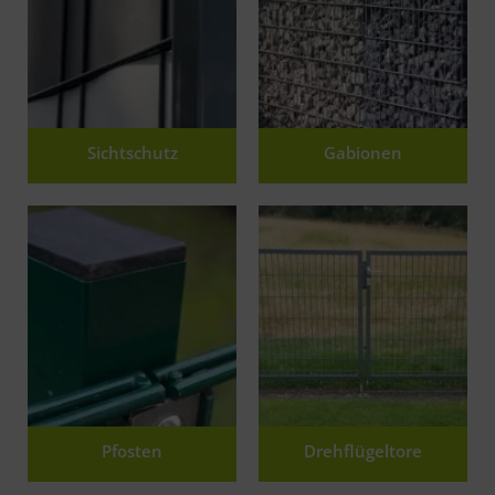
Sichtschutz
Gabionen
Pfosten
Drehflügeltore