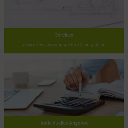
Services
Unsere Services rund um Ihre Zaunsysteme.
Individuelles Angebot