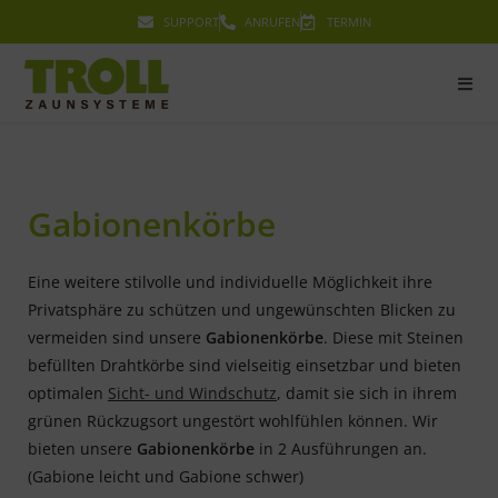
SUPPORT
ANRUFEN
TERMIN
Gabionenkörbe
Eine weitere stilvolle und individuelle Möglichkeit ihre
Privatsphäre zu schützen und ungewünschten Blicken zu
vermeiden sind unsere
Gabionenkörbe
. Diese mit Steinen
befüllten Drahtkörbe sind vielseitig einsetzbar und bieten
optimalen
Sicht- und Windschutz
, damit sie sich in ihrem
grünen Rückzugsort ungestört wohlfühlen können. Wir
bieten unsere
Gabionenkörbe
in 2 Ausführungen an.
(Gabione leicht und Gabione schwer)