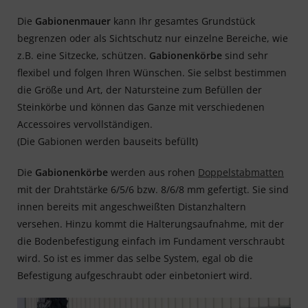
Die
Gabionenmauer
kann Ihr gesamtes Grundstück
begrenzen oder als Sichtschutz nur einzelne Bereiche, wie
z.B. eine Sitzecke, schützen.
Gabionenkörbe
sind sehr
flexibel und folgen Ihren Wünschen. Sie selbst bestimmen
die Größe und Art, der Natursteine zum Befüllen der
Steinkörbe und können das Ganze mit verschiedenen
Accessoires vervollständigen.
(Die Gabionen werden bauseits befüllt)
Die
Gabionenkörbe
werden aus rohen
Doppelstabmatten
mit der Drahtstärke 6/5/6 bzw. 8/6/8 mm gefertigt. Sie sind
innen bereits mit angeschweißten Distanzhaltern
versehen. Hinzu kommt die Halterungsaufnahme, mit der
die Bodenbefestigung einfach im Fundament verschraubt
wird. So ist es immer das selbe System, egal ob die
Befestigung aufgeschraubt oder einbetoniert wird.